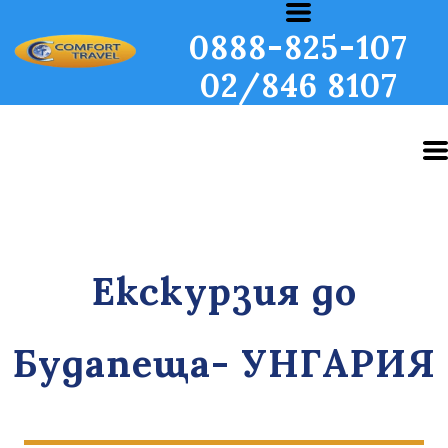
0888-825-107
02/846 8107
Екскурзия до
Будапеща- УНГАРИЯ