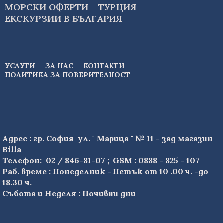
МОРСКИ ОФЕРТИ
ТУРЦИЯ
ЕКСКУРЗИИ В БЪЛГАРИЯ
УСЛУГИ
ЗА НАС
КОНТАКТИ
ПОЛИТИКА ЗА ПОВЕРИТЕЛНОСТ
Адрес : гр. София ул. " Марица " № 11 - зад магазин
Billa
Телефон: 02 / 846-81-07 ; GSM : 0888 - 825 - 107
Раб. време : Понеделник - Петък от 10 .00 ч. -до
18.30 ч.
Събота и Неделя : Почивни дни