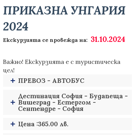
ПРИКАЗНА УНГАРИЯ
2024
31.10.2024
Екскурзията се провежда на:
Важно! Екскурзията е с туристическа
цел!
ПРЕВОЗ - АВТОБУС
Дестинация София - Будапеща -
Вишеград - Естергом -
Сентендре - София
Цена :365.00 лв.