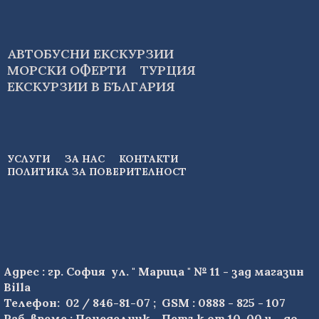
АВТОБУСНИ ЕКСКУРЗИИ
МОРСКИ ОФЕРТИ
ТУРЦИЯ
ЕКСКУРЗИИ В БЪЛГАРИЯ
УСЛУГИ
ЗА НАС
КОНТАКТИ
ПОЛИТИКА ЗА ПОВЕРИТЕЛНОСТ
Адрес : гр. София ул. " Марица " № 11 - зад магазин
Billa
Телефон: 02 / 846-81-07 ; GSM : 0888 - 825 - 107
Раб. време : Понеделник - Петък от 10 .00 ч. -до