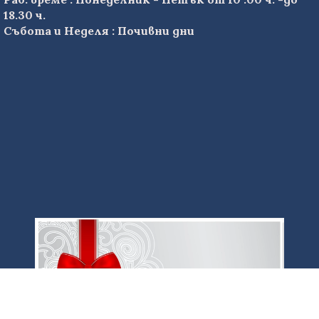
18.30 ч.
Събота и Неделя : Почивни дни