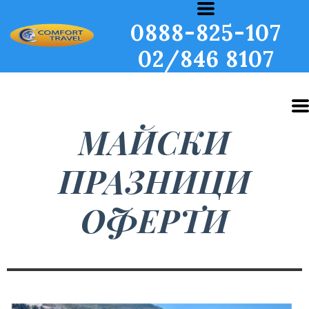
0888-825-107
02/846 8107
МАЙСКИ
ПРАЗНИЦИ
ОФЕРТИ