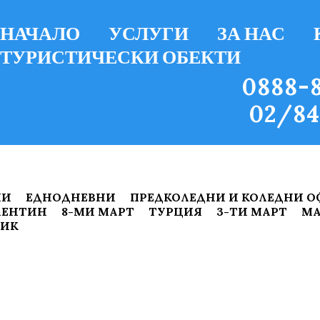
НАЧАЛО
УСЛУГИ
ЗА НАС
ТУРИСТИЧЕСКИ ОБЕКТИ
0888-8
02/84
ИИ
ЕДНОДНЕВНИ
ПРЕДКОЛЕДНИ И КОЛЕДНИ О
ЛЕНТИН
8-МИ МАРТ
ТУРЦИЯ
3-ТИ МАРТ
МА
НИК