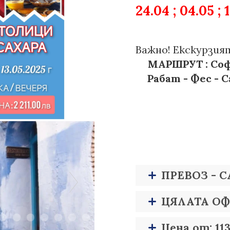
24.04 ; 04.05 ;
Важно! Екскурзия
МАРШРУТ : Соф
Рабат - Фес - 
ПРЕВОЗ - 
ЦЯЛАТА ОФ
Цена от: 113