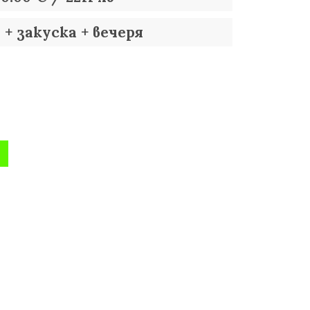
+ закуска + вечеря