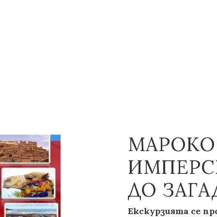
МАРОКО 
ИМПЕРС
ДО ЗАГА
Екскурзията се пр