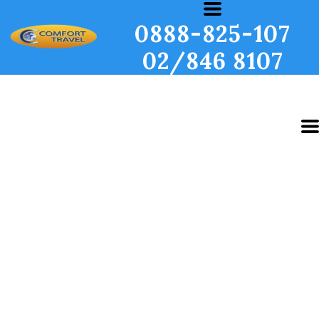
0888-825-107
02/846 8107