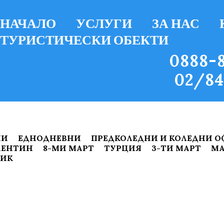
НАЧАЛО
УСЛУГИ
ЗА НАС
ТУРИСТИЧЕСКИ ОБЕКТИ
0888-8
02/84
ИИ
ЕДНОДНЕВНИ
ПРЕДКОЛЕДНИ И КОЛЕДНИ О
ЛЕНТИН
8-МИ МАРТ
ТУРЦИЯ
3-ТИ МАРТ
МА
НИК