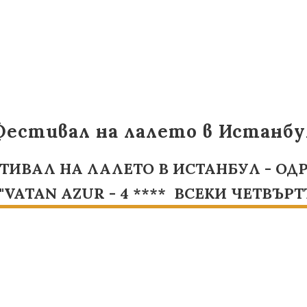
Фестивал на лалето в Истанбу
ТИВАЛ НА ЛАЛЕТО В
ИСТАНБУЛ - О
UR - 4 **** ВСЕКИ ЧЕТВЪРТ